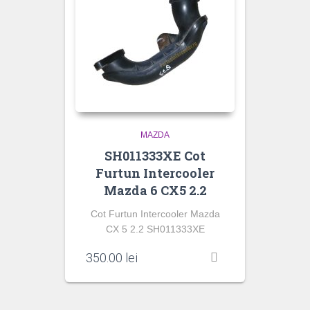
MAZDA
SH011333XE Cot
Furtun Intercooler
Mazda 6 CX5 2.2
Cot Furtun Intercooler Mazda
CX 5 2.2 SH011333XE
350.00
lei