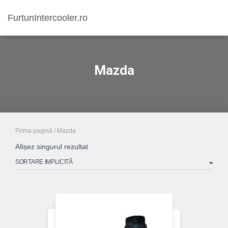
FurtunIntercooler.ro
Mazda
Prima pagină
/ Mazda
Afișez singurul rezultat