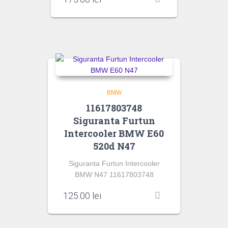
BMW
11617803748
Siguranta Furtun
Intercooler BMW E60
520d N47
Siguranta Furtun Intercooler
BMW N47 11617803748
125.00
lei