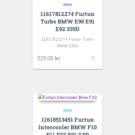
BMW
11617812274 Furtun
Turbo BMW E90 E91
E92 335D
11617812274 Furtun Turbo
BMW 335d
525.00
lei
BMW
11618513451 Furtun
Intercooler BMW F10
F11 F07 F01 3.0D