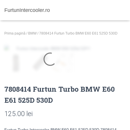
FurtunIntercooler.ro
Prima pagină
/
BMW
/ 7808414 Furtun Turbo BMW E60 E61 525D 530D
7808414 Furtun Turbo BMW E60
E61 525D 530D
125.00
lei
Furtun Turbo Intercooler BMW E60 E61 525D 530D 7808414