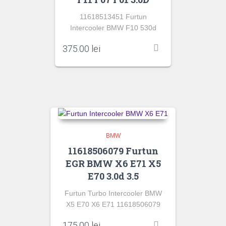
11618513451 Furtun
Intercooler BMW F10 530d
375.00
lei
BMW
11618506079 Furtun
EGR BMW X6 E71 X5
E70 3.0d 3.5
Furtun Turbo Intercooler BMW
X5 E70 X6 E71 11618506079
175.00
lei