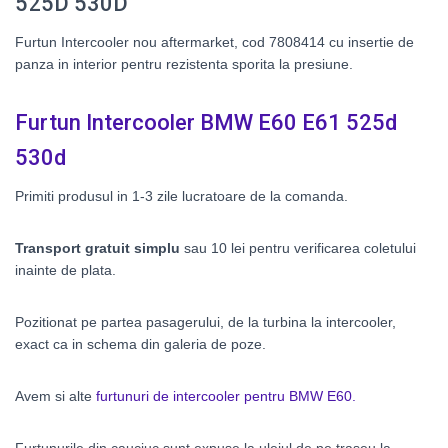
525D 530D
Furtun Intercooler nou aftermarket, cod 7808414 cu insertie de
panza in interior pentru rezistenta sporita la presiune.
Furtun Intercooler BMW E60 E61 525d
530d
Primiti produsul in 1-3 zile lucratoare de la comanda.
Transport gratuit simplu
sau 10 lei pentru verificarea coletului
inainte de plata.
Pozitionat pe partea pasagerului, de la turbina la intercooler,
exact ca in schema din galeria de poze.
Avem si alte
furtunuri de intercooler pentru BMW E60.