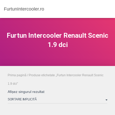
FurtunIntercooler.ro
Furtun Intercooler Renault Scenic
1.9 dci
Prima pagină
/ Produse etichetate „Furtun Intercooler Renault Scenic
1.9 dci”
Afișez singurul rezultat