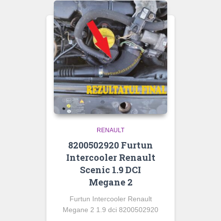
RENAULT
8200502920 Furtun
Intercooler Renault
Scenic 1.9 DCI
Megane 2
Furtun Intercooler Renault
Megane 2 1.9 dci 8200502920