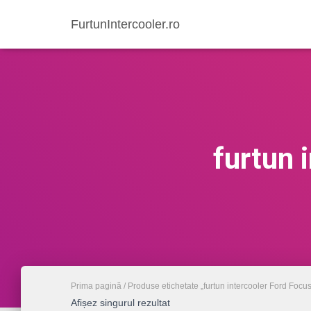
FurtunIntercooler.ro
furtun 
Prima pagină
/ Produse etichetate „furtun intercooler Ford Focus 
Afișez singurul rezultat