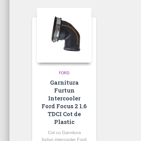
FORD
Garnitura
Furtun
Intercooler
Ford Focus 2 1.6
TDCI Cot de
Plastic
Cot cu Garnitura
furtun intercooler Ford