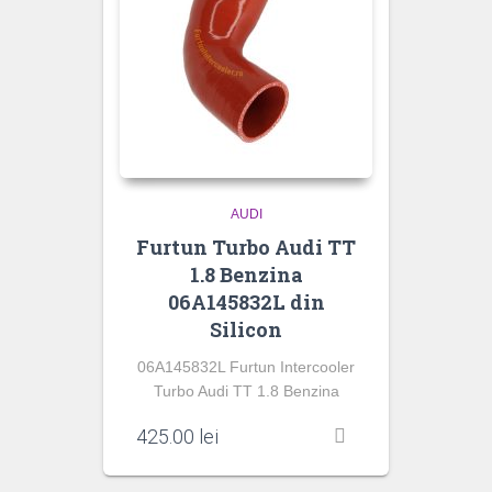
AUDI
Furtun Turbo Audi TT
1.8 Benzina
06A145832L din
Silicon
06A145832L Furtun Intercooler
Turbo Audi TT 1.8 Benzina
425.00
lei