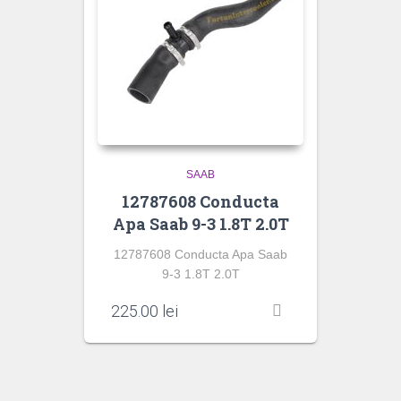
SAAB
12787608 Conducta
Apa Saab 9-3 1.8T 2.0T
12787608 Conducta Apa Saab
9-3 1.8T 2.0T
225.00
lei