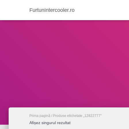
FurtunIntercooler.ro
Prima pagină
/ Produse etichetate „12822777”
Afișez singurul rezultat