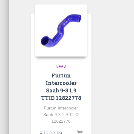
SAAB
Furtun
Intercooler
Saab 9-3 1.9
TTID 12822778
Furtun Intercooler
Saab 9-3 1.9 TTID
12822778
375.00
lei